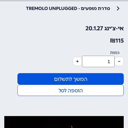
סדרת מופעים - TREMOLO UNPLUGGED
אי-צ׳ינג 20.1.27
₪
115
כמות
המשך לתשלום
הוספה לסל