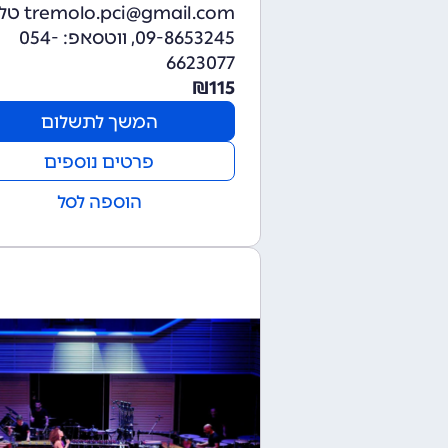
pci@gmail.com
09-8653245, ווטסאפ: 054-
6623077
₪
115
המשך לתשלום
פרטים נוספים
הוספה לסל