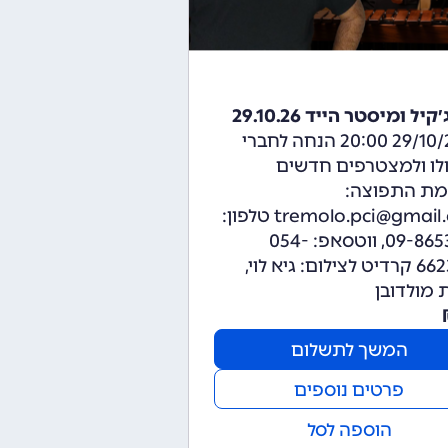
קיל ומיסטר הייד 29.10.26
29/10/2026 20:00 הנחה לחברי
לו ולמצטרפים חדשים
מת התפוצה:
tremolo.pci@gmail.com טלפון:
09-8653245, ווטסאפ: 054-
6623077 קרדיט לצילום: גיא לוי,
 מולדובן
המשך לתשלום
פרטים נוספים
הוספה לסל