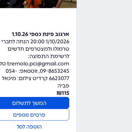
ארגוב פינת כספי 1.10.26
1/10/2026 20:00 הנחה לחברי
טרמולו ולמצטרפים חדשים
לרשימת התפוצה:
pci@gmail.com
09-8653245, ווטסאפ: 054-
6623077 קרדיט צילום: מיכאל
פביה
₪
115
המשך לתשלום
פרטים נוספים
הוספה לסל