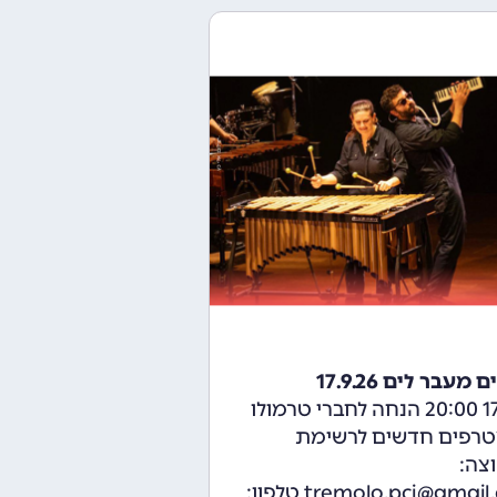
 מעבר לים 17.9.26
17.9.26 20:00 הנחה לחברי טרמולו
טרפים חדשים לרשימת
צה:
tremolo.pci@gmail.com טלפון: