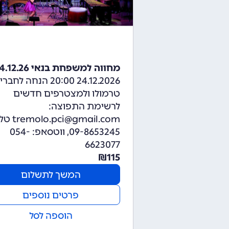
מחווה למשפחת בנאי 24.12.26
24.12.2026 20:00 הנחה לחברי
טרמולו ולמצטרפים חדשים
לרשימת התפוצה:
pci@gmail.com
09-8653245, ווטסאפ: 054-
6623077
₪
115
המשך לתשלום
פרטים נוספים
הוספה לסל