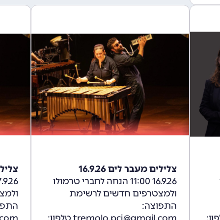
צלילים מעבר לים 16.9.26
צלילים
16.9.26 11:00 הנחה לחברי טרמולו
ולמצטרפים חדשים לרשימת
ולמצ
התפוצה:
התפו
tremolo. טלפון:
tremolo.pci@gmail.com טלפון: