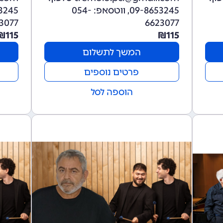
09-8653245, ווטסאפ: 054-
3077
6623077
₪
115
₪
115
המשך לתשלום
פרטים נוספים
הוספה לסל