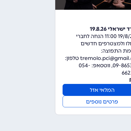
שראלי 19.8.26
19/8/2026 11:00 הנחה לחברי
לו ולמצטרפים חדשים
מת התפוצה:
tremolo.pci@gmail.com טלפון:
09-8653245, ווטסאפ: 054-
662
המלאי אזל
פרטים נוספים