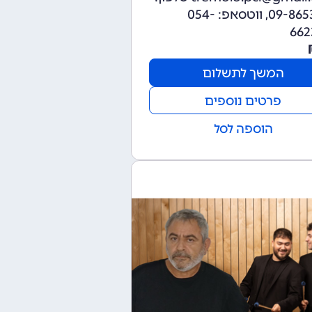
09-8653245, ווטסאפ: 054-
662
המשך לתשלום
פרטים נוספים
הוספה לסל