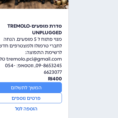
סדרת מופעים-TREMOLO
UNPLUGGED
מנוי פתוח ל 5 מופעים. הנחה
לחברי טרמולו ולמצטרפים חדש
לרשימת התפוצה:
pci@gmail.com
09-8653245, ווטסאפ: 054-
6623077
₪
400
המשך לתשלום
פרטים נוספים
הוספה לסל