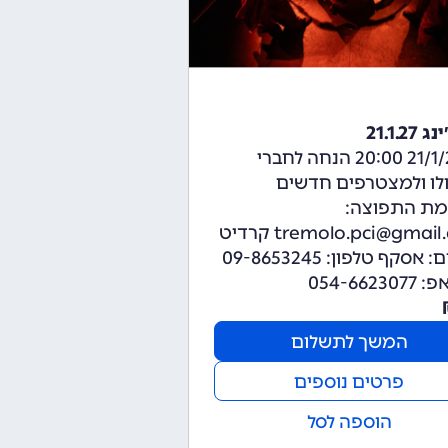
21.1.27
21/1/2027 20:00 הנחה לחברי
לו ולמצטרפים חדשים
מת התפוצה:
tremolo.pci@gmail.com קרדיט
לצילום: אסקף טלפון: 09-8653245
054-6623
המשך לתשלום
פרטים נוספים
הוספה לסל