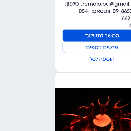
tremolo.pci@gmail.com טלפון:
09-8653245, ווטסאפ: 054-
662
המשך לתשלום
פרטים נוספים
הוספה לסל