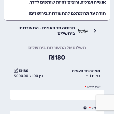
אנשיה וערכיה, ורוצים להיות שותפים לדרך
.
תודה על תרומתכם להתעוררות בירושלים!
תרומה חד פעמית - התעוררות
בירושלים
תשלום אל התעוררות בירושלים
₪
180
תמיכה חד פעמית
180
₪
כמות
1
בין 1.00 ל-5,000.00
שם מלא
דוא"ל