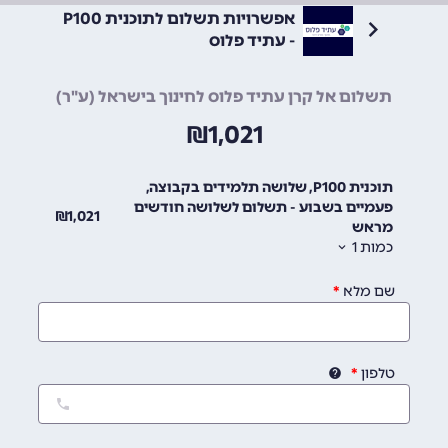
אפשרויות תשלום לתוכנית P100
- עתיד פלוס
תשלום אל קרן עתיד פלוס לחינוך בישראל (ע"ר)
₪
1,021
תוכנית P100, שלושה תלמידים בקבוצה,
פעמיים בשבוע - תשלום לשלושה חודשים
₪
1,021
מראש
כמות
1
שם מלא
טלפון