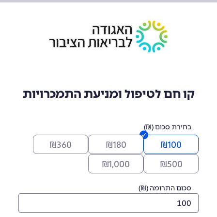
קו חם לטיפול ומניעת התמכרויות
בחירת סכום (₪)
₪
360
₪
180
₪
100
₪
1,000
₪
500
סכום התרומה (₪)