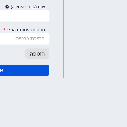
צוות (לבוגרי היחידה)
סטטוס בעמותת הנמר
בחירת כרטיס
הוספה
אי