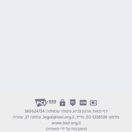
דף מאת ארגון לביא, מספר עמותה: 580624724
טלפון:
02-5358538
מייל:
legal@lavi.org.il
עמונה 27, עפרה
www.lavi.org.il
מאובטח על ידי
סאמיט
.