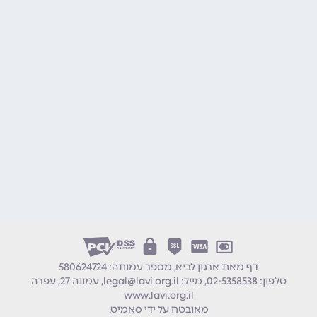
דף מאת ארגון לביא, מספר עמותה: 580624724
טלפון:
02-5358538
מייל:
legal@lavi.org.il
עמונה 27, עפרה
www.lavi.org.il
מאובטח על ידי
סאמיט
.