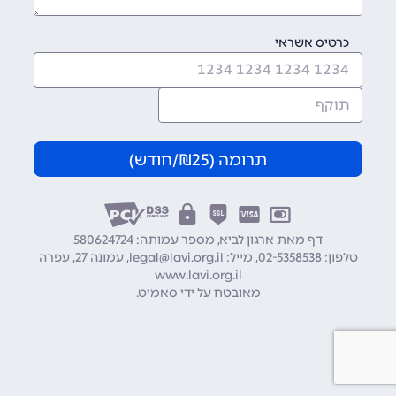
כרטיס אשראי
תרומה (
25
₪/חודש)
דף מאת ארגון לביא, מספר עמותה: 580624724
טלפון:
02-5358538
מייל:
legal@lavi.org.il
עמונה 27, עפרה
www.lavi.org.il
מאובטח על ידי
סאמיט
.