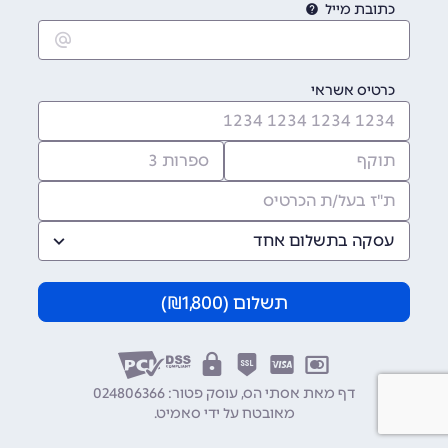
כתובת מייל
כרטיס אשראי
עסקה בתשלום אחד
תשלום (
1,800
₪)
דף מאת אסתי הס, עוסק פטור: 024806366
מאובטח על ידי
סאמיט
.