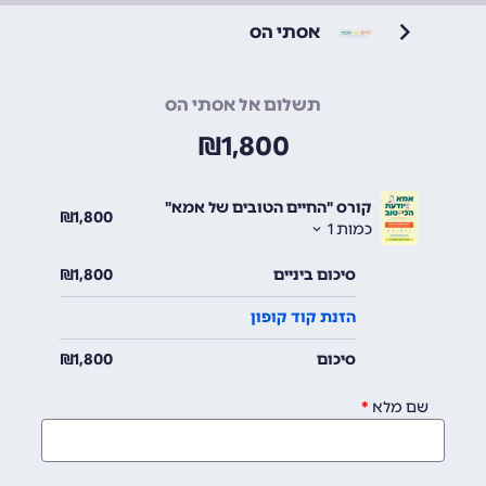
אסתי הס
תשלום אל אסתי הס
₪
1,800
קורס "החיים הטובים של אמא"
₪
1,800
כמות
1
סיכום ביניים
1,800
₪
הזנת קוד קופון
סיכום
1,800
₪
שם מלא