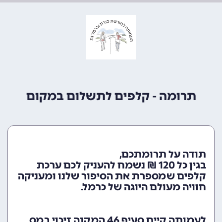
תרומה - קלפים לתשלום במקום
תודה על תרומתכם,
בגין כל 120 ₪ נשמח להעניק לכם ערכת
קלפים שמספרת את הסיפור שלנו ומעניקה
חוויה מעולם היוגה של כרמל.
לעמותה קיים סעיף 46 המקנה זיכוי במס