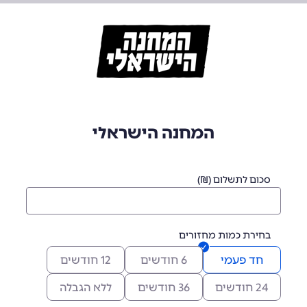
המחנה הישראלי
סכום לתשלום (₪)
בחירת כמות מחזורים
חד פעמי
6 חודשים
12 חודשים
24 חודשים
36 חודשים
ללא הגבלה