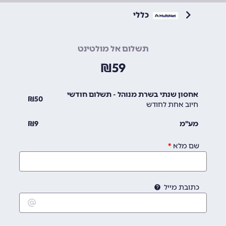
כללי
תשלום אל מולטינט
₪
59
אחסון שנתי בשרת מנוהל - תשלום חודשי
₪
50
חיוב אחת לחודש
מע"מ
9
₪
שם מלא
כתובת מייל