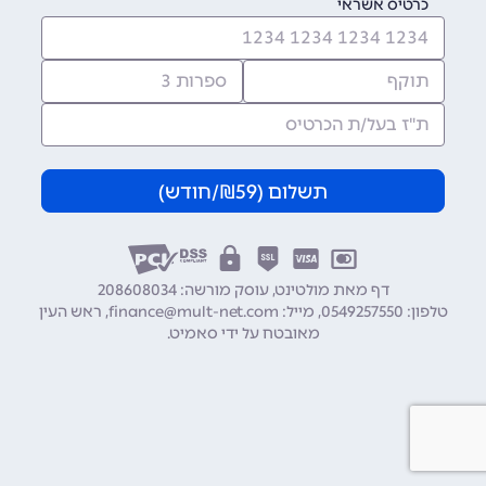
כרטיס אשראי
תשלום (
59
₪/חודש)
דף מאת מולטינט, עוסק מורשה: 208608034
טלפון:
0549257550
מייל:
finance@mult-net.com
ראש העין
מאובטח על ידי
סאמיט
.