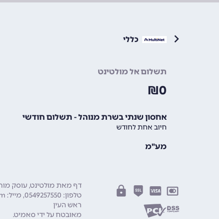
כללי
תשלום אל מולטינט
₪
0
אחסון שנתי בשרת מנוהל - תשלום חודשי
חיוב אחת לחודש
מע"מ
דף מאת מולטינט, עוסק מורשה: 8034
טלפון:
0549257550
מייל:
om
ראש העין
מאובטח על ידי
סאמיט
.