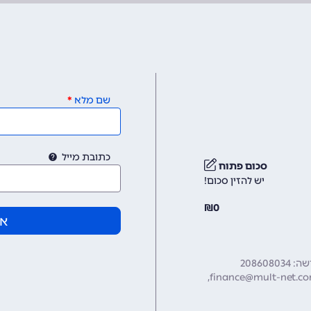
שם מלא
כתובת מייל
סכום פתוח
יש להזין סכום!
₪
0
אי
20860
finance@mult-net.c