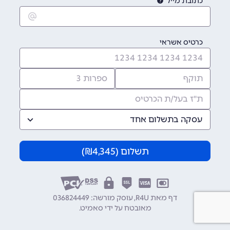
כתובת מייל
כרטיס אשראי
עסקה בתשלום אחד
תשלום (
4,345
₪)
דף מאת R4U, עוסק מורשה: 036824449
מאובטח על ידי
סאמיט
.