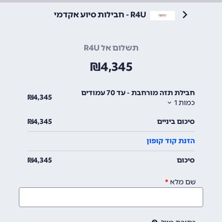
R4U - חבילות סיוע אקדמי
תשלום אל R4U
₪
4,345
חבילת תזה מורחבת - עד 70 עמודים
₪
4,345
כמות
1
סיכום ביניים
4,345
₪
הזנת קוד קופון
סיכום
4,345
₪
שם מלא