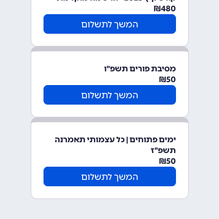
₪
480
המשך לתשלום
מסיבת פורים תשפ"ו
₪
50
המשך לתשלום
ימים פתוחים | כל עצמותי תאמרנה
תשפ"ז
₪
50
המשך לתשלום