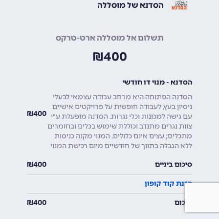
הסדנא של מוסללה
תשלום אל מוסללה ארט-טרקס
₪
400
הסדנא - מנוי דו חודשי
הסדנה הפתוחה היא מרחב עבודה עצמאי לבעלי
ניסיון בעץ, לעבודה חופשית על פרויקטים אישיים
₪
400
עם גישה למכונות וכלי נגרות. הסדנה מופעלת ע״י
צוות נגרים מתנדב וכוללת שימוש בכלים ובחומרים
מתכלים; עצים אינם כלולים. המנוי מקנה כניסות
ללא הגבלה בתווך של חודשיים מיום רכישת המנוי
סיכום ביניים
400
₪
הזנת קוד קופון
סיכום
400
₪