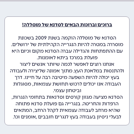
ברוכים וברוכות הבאים לסדנא של מוסללה!
הסדנא של מוסללה הוקמה בשנת 2009 בשכונת
מוסררה במטרה להיות הנגרייה הקהילתית של ירושלים.
עם ההתפתחות והגדילה עברה הסדנא מקום וכיום היא
פועלת במרכז ביתא לאומנות.
אנחנו רוצים לאפשר לכמה שיותר אנשים ליצור
ולהתנסות במלאכת העץ, מתוך אמונה שליצירה ולעבודה
בעץ יכולה להיות השפעה מיטיבה רבה על חיינו. דרך
העבודה אנו יכולים לרכוש תחושת עצמאות, מסוגלות
וביטחון עצמי.
הסדנא מציעה מגוון קורסים וסדנאות בתחומי הנגרות,
הרפדות והחריטה. בנגרייה גם פועלת סדנא פתוחה
שהיא מרחב לעבודה עצמאית לקהל הרחב, המתאים
לבעלי ניסיון בעבודה בעץ לנגרים חובבים ,אומנים וכו'.