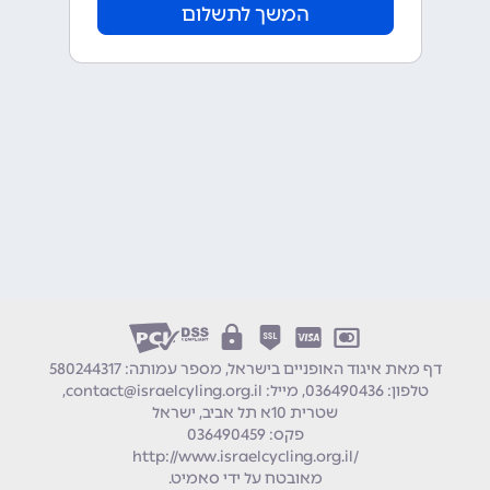
המשך לתשלום
דף מאת איגוד האופניים בישראל, מספר עמותה: 580244317
טלפון:
036490436
מייל:
contact@israelcyling.org.il
שטרית 10א תל אביב, ישראל
פקס: 036490459
http://www.israelcycling.org.il/
מאובטח על ידי
סאמיט
.