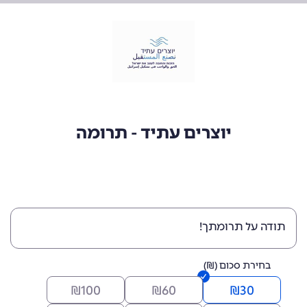
יוצרים עתיד - תרומה
תודה על תרומתך!
בחירת סכום (₪)
₪
100
₪
60
₪
30