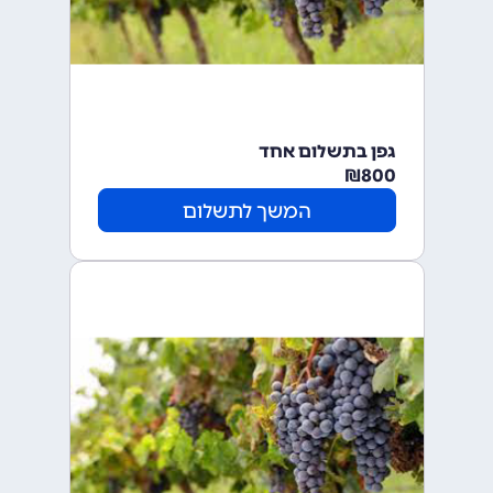
גפן בתשלום אחד
₪
800
המשך לתשלום