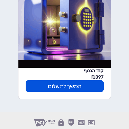
קוד הכסף
₪
397
המשך לתשלום