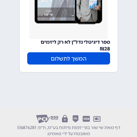
ספר דיגיטלי נדל"ן לא רק ליזמים
₪
28
המשך לתשלום
דף מאת שי שור בוני יזמות פיתוח בע"מ, ח"פ: 516876281
מאובטח על ידי
סאמיט
.