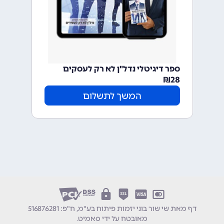
ספר דיגיטלי נדל"ן לא רק לעסקים
₪
28
המשך לתשלום
דף מאת שי שור בוני יזמות פיתוח בע"מ, ח"פ: 516876281
מאובטח על ידי
סאמיט
.