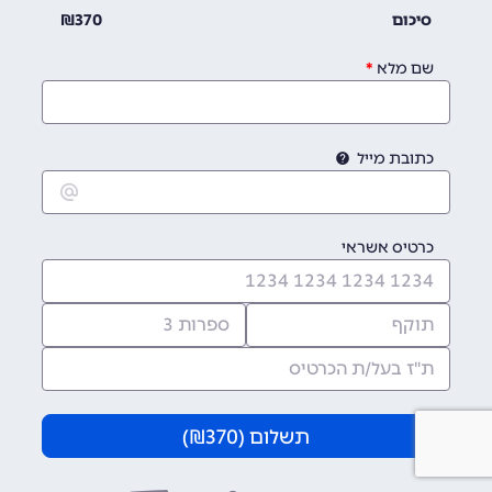
סיכום
370
₪
שם מלא
כתובת מייל
כרטיס אשראי
תשלום (
370
₪)