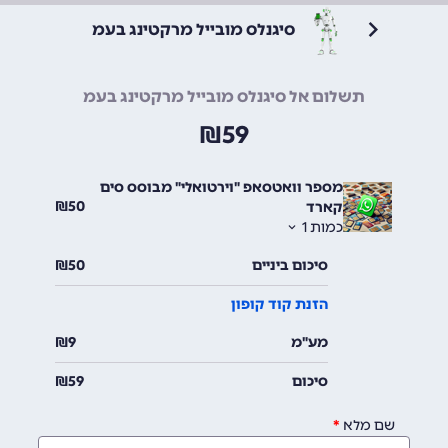
סיגנלס מובייל מרקטינג בעמ
תשלום אל סיגנלס מובייל מרקטינג בעמ
₪
59
מספר וואטסאפ "וירטואלי" מבוסס סים
₪
50
קארד
כמות
1
סיכום ביניים
50
₪
הזנת קוד קופון
מע"מ
9
₪
סיכום
59
₪
שם מלא