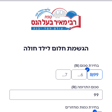
הגשמת חלום לילד חולה
בחירת סכום (₪)
₪
297
₪
196
₪
99
סכום התרומה (₪)
בחירת כמות מחזורים