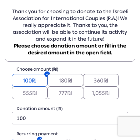
Thank you for choosing to donate to the Israeli
Association for International Couples (R.A.)! We
really appreciate it. Thanks to you, the
association will be able to continue its activity
and expand it in the future!
Please choose donation amount or fill in the
desired amount in the open field.
Choose amount (₪)
100
₪
180
₪
360
₪
555
₪
777
₪
1,055
₪
Donation amount (₪)
Recurring payment