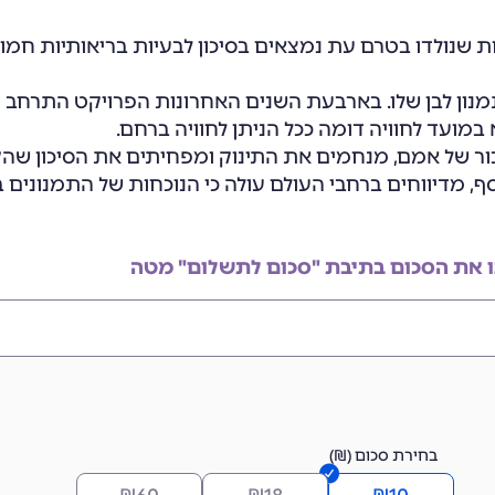
. תינוקות שנולדו בטרם עת נמצאים בסיכון לבעיות בריאותיות חמ
תמנון לבן שלו. בארבעת השנים האחרונות הפרויקט התרחב 
מועד לחוויה דומה ככל הניתן לחוויה ברחם.
בור של אמם, מנחמים את התינוק ומפחיתים את הסיכון שהק
סף, מדיווחים ברחבי העולם עולה כי הנוכחות של התמנוני
ו את הסכום בתיבת "סכום לתשלום" מטה
בחירת סכום (₪)