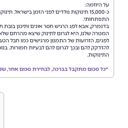
על היוזמה:
כ-15,000 תינוקות נולדים לפני הזמן בישראל
התפתחותי.
בדנמרק, אבא לפג הרגיש חסר אונים ותיכנן בובת 
המטרה שלנו, היא לגרום לתינוק שיצא מהרחם שלא ב
לפגים, הזרועות של התמנון מרגישים כמו חבל הט
להזדקק להם ובכך לגרום להם לבעיות חמורות. בנו
התינוקות.
*כל סכום מתקבל בברכה, לבחירת סכום אחר, שנ