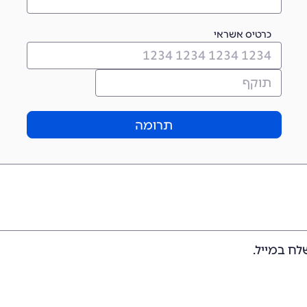
כרטיס אשראי
תרומה