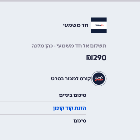
חד משמעי
תשלום אל חד משמעי - כהן מלכה
₪
290
קורס למכור בסרט
סיכום ביניים
הזנת קוד קופון
סיכום