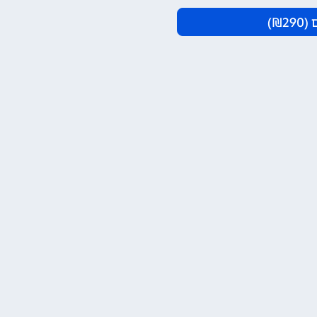
(
290
₪)