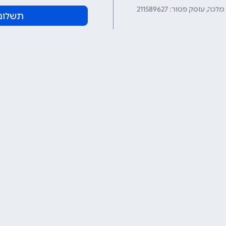
עוסק פטור: 211589627
תשלום 