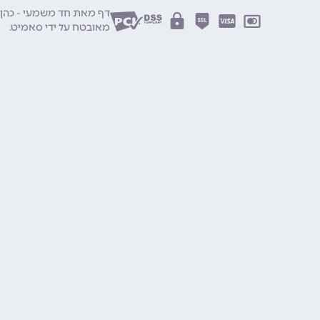
דף מאת חד משמעי - כהן מלכה, 
מאובטח על ידי
סאמיט
.