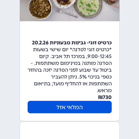
כרטיס זוגי- גבינות טבעוניות 20.2.26
*כרטיס זוגי לסדנה* יום שישי בשעות
9:00-12:45, במרכז תל אביב. קיום
הסדנה מותנה במינימום משתתפות. -
ביטול עד שבוע לפני הסדנה יזכה בהחזר
כספי בניכוי 5%. ניתן להעביר
השתתפות או להחליף מועד, בתיאום
מראש.
₪
730
המלאי אזל