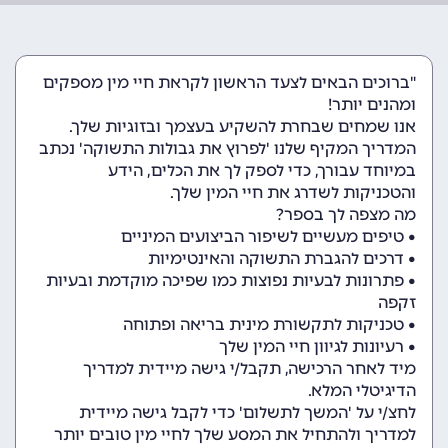
"ברוכים הבאים לצעד הראשון לקראת חיי מין מספקים
ומהנים יותר!
אנו שמחים שבחרת להשקיע בעצמך ובזוגיות שלך.
המדריך המקיף שלנו 'לפרוץ את גבולות התשוקה' נכתב
במיוחד עבורך, כדי לספק לך את הכלים, הידע
והטכניקות לשדרג את חיי המין שלך.
מה מצפה לך בספר?
• טיפים מעשיים לשיפור הביצועים המיניים
• דרכים להגברת התשוקה והאינטימיות
• פתרונות לבעיות נפוצות כמו שפיכה מוקדמת ובעיות
זקפה
• טכניקות לתקשורת מינית בריאה ופתוחה
• רעיונות לגיוון חיי המין שלך
מיד לאחר הרכישה, תקבל/י גישה מיידית למדריך
הדיגיטלי המלא.
לחצ/י על 'המשך לתשלום' כדי לקבל גישה מיידית
למדריך ולהתחיל את המסע שלך לחיי מין טובים יותר