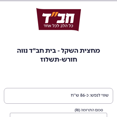
מחצית השקל - בית חב"ד נווה
חורש-תשלוז
שווי לנפש: כ-86 ש''ח
סכום התרומה (₪)