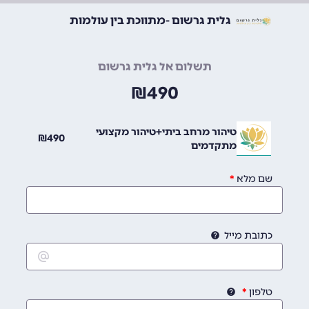
גלית גרשום -מתווכת בין עולמות
תשלום אל גלית גרשום
₪
490
טיהור מרחב ביתי+טיהור מקצועי
₪
490
מתקדמים
שם מלא
כתובת מייל
טלפון